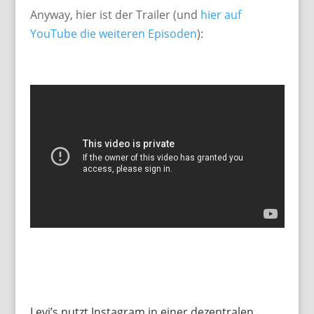
Anyway, hier ist der Trailer (und
hier auf
YouTube die weiteren Episoden
):
Levi’s nutzt Instagram in einer dezentralen