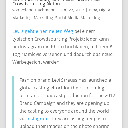
Crowdsourcing Aktion.
von
Roland Hachmann
|
Jan. 23, 2012
|
Blog
,
Digital
Marketing
,
Marketing
,
Social Media Marketing
Levi’s geht einen neuen Weg
bei einem
typischen Crowdsourcing Projekt: Jeder kann
bei Instagram ein Photo hochladen, mit dem #-
Tag #iamlevis versehen und dadurch das neue
Werbegesicht werden:
Fashion brand Levi Strauss has launched a
global casting effort for their upcoming
print and broadcast production for the 2012
Brand Campaign and they are opening up
the casting to everyone around the world
via
Instagram
. They are asking people to
upload their images on the photo sharing