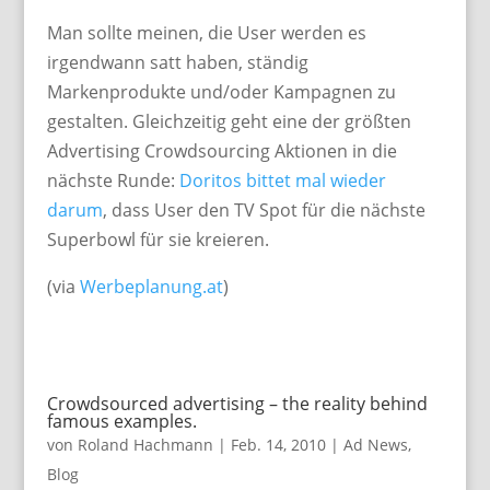
Man sollte meinen, die User werden es
irgendwann satt haben, ständig
Markenprodukte und/oder Kampagnen zu
gestalten. Gleichzeitig geht eine der größten
Advertising Crowdsourcing Aktionen in die
nächste Runde:
Doritos bittet mal wieder
darum
, dass User den TV Spot für die nächste
Superbowl für sie kreieren.
(via
Werbeplanung.at
)
Crowdsourced advertising – the reality behind
famous examples.
von
Roland Hachmann
|
Feb. 14, 2010
|
Ad News
,
Blog