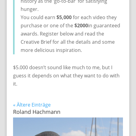
history as the ‘go-to-bar’ for satisfying
hunger.
You could earn
$5,000
for each video they
purchase or one of the
$2000
in guaranteed
awards. Register below and read the
Creative Brief for all the details and some
more delicious inspiration.
$5.000 doesn’t sound like much to me, but I
guess it depends on what they want to do with
it.
« Ältere Einträge
Roland Hachmann