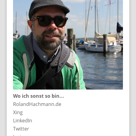
Wo ich sonst so bin...
RolandHachmann.de
Xing
LinkedIn
Twitter