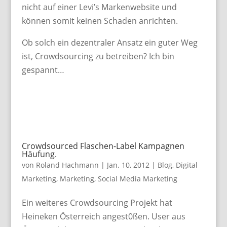
nicht auf einer Levi’s Markenwebsite und
können somit keinen Schaden anrichten.
Ob solch ein dezentraler Ansatz ein guter Weg
ist, Crowdsourcing zu betreiben? Ich bin
gespannt…
Crowdsourced Flaschen-Label Kampagnen
Häufung.
von
Roland Hachmann
|
Jan. 10, 2012
|
Blog
,
Digital
Marketing
,
Marketing
,
Social Media Marketing
Ein weiteres Crowdsourcing Projekt hat
Heineken Österreich angest0ßen. User aus