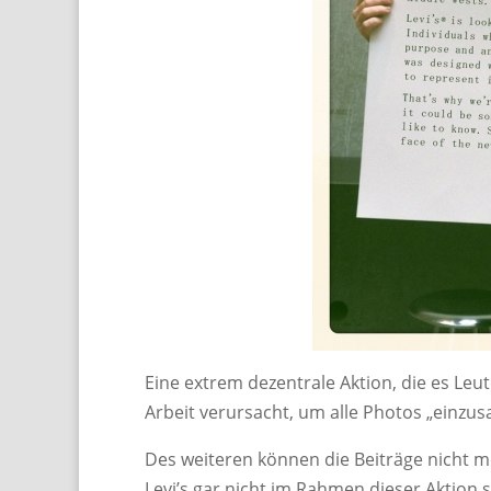
Eine extrem dezentrale Aktion, die es Le
Arbeit verursacht, um alle Photos „einzu
Des weiteren können die Beiträge nicht mo
Levi’s gar nicht im Rahmen dieser Aktion s