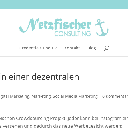
Credentials und CV
Kontakt
Blog
 in einer dezentralen
igital Marketing
,
Marketing
,
Social Media Marketing
|
0 Kommenta
ischen Crowdsourcing Projekt: Jeder kann bei Instagram ei
is versehen und dadurch das neue Werbegesicht werden: