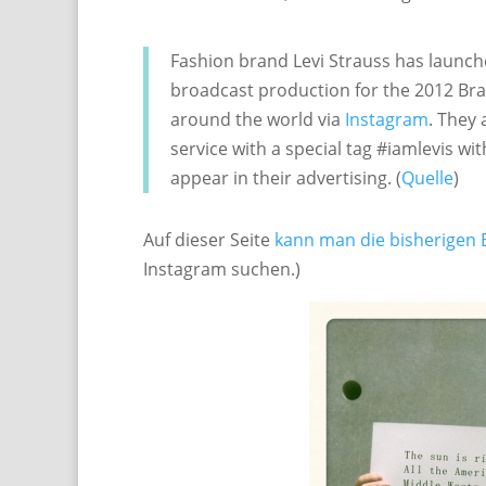
Fashion brand Levi Strauss has launche
broadcast production for the 2012 Br
around the world via
Instagram
. They
service with a special tag #iamlevis wi
appear in their advertising. (
Quelle
)
Auf dieser Seite
kann man die bisherigen
Instagram suchen.)