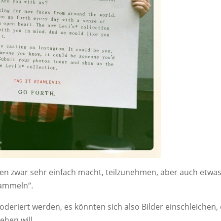
uten zwar sehr einfach macht, teilzunehmen, aber auch etwa
sammeln“.
deriert werden, es könnten sich also Bilder einschleichen, 
ehen will.