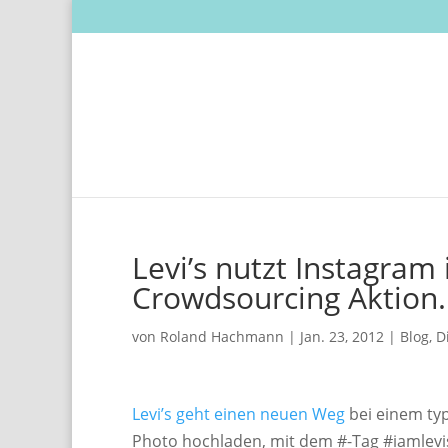
Levi’s nutzt Instagram
Crowdsourcing Aktion.
von
Roland Hachmann
|
Jan. 23, 2012
|
Blog
,
D
Levi’s geht einen neuen Weg
bei einem typ
Photo hochladen, mit dem #-Tag #iamlev