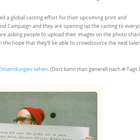
d a global casting effort for their upcoming print and
and Campaign and they are opening up the casting to every
 are asking people to upload their images on the photo shar
th the hope that they’ll be able to crowdsource the next talen
 Einsendungen sehen
. (Dort kann man generell nach #-Tags 