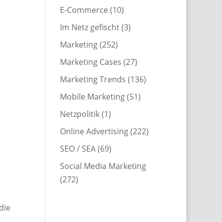
E-Commerce
(10)
Im Netz gefischt
(3)
Marketing
(252)
Marketing Cases
(27)
Marketing Trends
(136)
Mobile Marketing
(51)
Netzpolitik
(1)
Online Advertising
(222)
SEO / SEA
(69)
Social Media Marketing
s
(272)
die