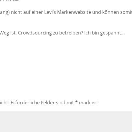
 lang) nicht auf einer Levi’s Markenwebsite und können somi
r Weg ist, Crowdsourcing zu betreiben? Ich bin gespannt…
icht.
Erforderliche Felder sind mit
*
markiert