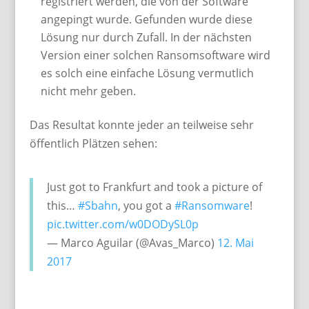
registriert werden, die von der Software
angepingt wurde. Gefunden wurde diese
Lösung nur durch Zufall. In der nächsten
Version einer solchen Ransomsoftware wird
es solch eine einfache Lösung vermutlich
nicht mehr geben.
Das Resultat konnte jeder an teilweise sehr
öffentlich Plätzen sehen:
Just got to Frankfurt and took a picture of
this…
#Sbahn
, you got a
#Ransomware
!
pic.twitter.com/w0DODySL0p
— Marco Aguilar (@Avas_Marco)
12. Mai
2017