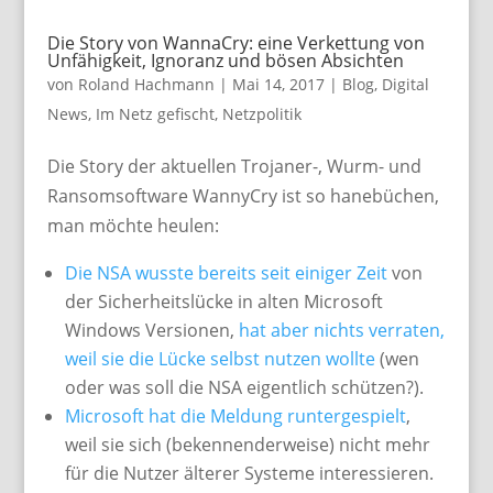
Die Story von WannaCry: eine Verkettung von
Unfähigkeit, Ignoranz und bösen Absichten
von
Roland Hachmann
|
Mai 14, 2017
|
Blog
,
Digital
News
,
Im Netz gefischt
,
Netzpolitik
Die Story der aktuellen Trojaner-, Wurm- und
Ransomsoftware WannyCry ist so hanebüchen,
man möchte heulen:
Die NSA wusste bereits seit einiger Zeit
von
der Sicherheitslücke in alten Microsoft
Windows Versionen,
hat aber nichts verraten,
weil sie die Lücke selbst nutzen wollte
(wen
oder was soll die NSA eigentlich schützen?).
Microsoft hat die Meldung runtergespielt
,
weil sie sich (bekennenderweise) nicht mehr
für die Nutzer älterer Systeme interessieren.