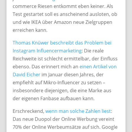
commerce Riesen entkommt eben keiner. Als
Test gestartet soll es anscheinend ausloten, ob
und wie IKEA über Amazon neue Zielgruppen
erreichen kann.
Thomas Knüwer beschreibt das Problem bei
Instagra
m
I
nfluencermarketing
: Die reale
Reichweite ist schlecht ermittelbar, der Einfluss
ebenso. Das erinnert mich an
einen Artikel von
David Eicher
im Januar diesen Jahres, der
empfiehlt auf Mikro-Influencer zu setzen –
insbesondere diejenigen, die eine Marke aus
der eigenen Fanbase aufbauen kann.
Erschreckend,
wenn man solche Zahlen liest
:
Das neue Duopol der Online Werbung vereint
70% der Online Werbeumsätze auf sich. Google