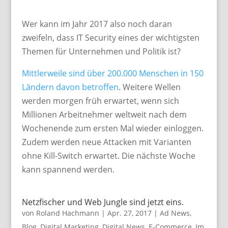
Wer kann im Jahr 2017 also noch daran
zweifeln, dass IT Security eines der wichtigsten
Themen für Unternehmen und Politik ist?
Mittlerweile sind über 200.000 Menschen in 150
Ländern davon betroffen
. Weitere Wellen
werden morgen früh erwartet, wenn sich
Millionen Arbeitnehmer weltweit nach dem
Wochenende zum ersten Mal wieder einloggen.
Zudem werden neue Attacken mit Varianten
ohne Kill-Switch erwartet. Die nächste Woche
kann spannend werden.
Netzfischer und Web Jungle sind jetzt eins.
von
Roland Hachmann
|
Apr. 27, 2017
|
Ad News
,
Blog
,
Digital Marketing
,
Digital News
,
E-Commerce
,
Im