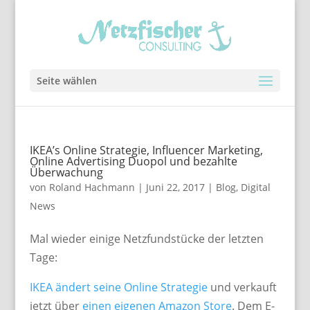
Seite wählen
IKEA’s Online Strategie, Influencer Marketing,
Online Advertising Duopol und bezahlte
Überwachung
von
Roland Hachmann
|
Juni 22, 2017
|
Blog
,
Digital
News
Mal wieder einige Netzfundstücke der letzten
Tage:
IKEA ändert seine Online Strategie
und verkauft
jetzt über
einen eigenen Amazon Store
. Dem E-