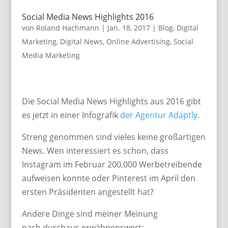
Social Media News Highlights 2016
von
Roland Hachmann
|
Jan. 18, 2017
|
Blog
,
Digital
Marketing
,
Digital News
,
Online Advertising
,
Social
Media Marketing
Die Social Media News Highlights aus 2016 gibt
es jetzt in einer Infografik
der Agentur Adaptly
.
Streng genommen sind vieles keine großartigen
News. Wen interessiert es schon, dass
Instagram im Februar 200.000 Werbetreibende
aufweisen konnte oder Pinterest im April den
ersten Präsidenten angestellt hat?
Andere Dinge sind meiner Meinung
nach durchaus erwähnenswert: