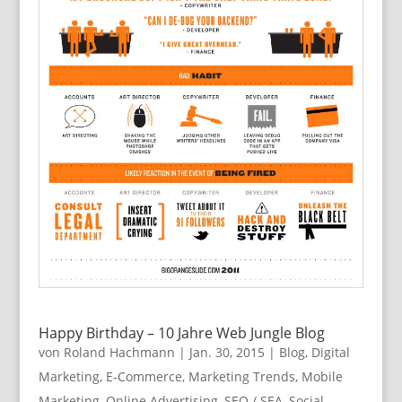
Happy Birthday – 10 Jahre Web Jungle Blog
von
Roland Hachmann
|
Jan. 30, 2015
|
Blog
,
Digital
Marketing
,
E-Commerce
,
Marketing Trends
,
Mobile
Marketing
,
Online Advertising
,
SEO / SEA
,
Social