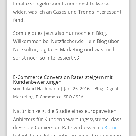
Inhalte spiegeln somit zumindest teilweise
wider, was ich an Cases und Trends interessant
fand.
Somit gibt es jetzt also nur noch ein Blog.
Willkommen bei Netzfischer.de – ein Blog über
Netzkultur, digitales Marketing und was mich
sonst noch so interessiert 🙂
E-Commerce Conversion Rates steigern mit
Kundenbewertungen
von
Roland Hachmann
|
Jan. 26, 2016
|
Blog
,
Digital
Marketing
,
E-Commerce
,
SEO / SEA
Natürlich zeigt die Studie eines europaweiten
Anbieters für Kundenbewertungssysteme, dass
diese die Conversion Rate verbessern.
eKomi
hat jetzt eine Infographic zu einer ihrer eigenen