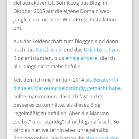
viel attraktiver ist. Somit zog das Blog im
Oktober 2005 auf die eigene Domain web-
jungle.com mit einer WordPress Installation
um.
Aus der Leidenschaft zum Bloggen sind dann
noch das
Netzfischer
und das
Urlaubsnotizen
Blog entstanden, plus
einige andere
, die ich
allerdings nicht mehr befülle.
Seit dem ich mich im Juni 2014
als Berater für
digitales Marketing selbständig gemacht habe
,
sollte man meinen, dass ich fast nichts
besseres zu tun hätte, als dieses Blog
regelmäßig zu befüllen. Aber die Mär von
„selbst“ und „ständig“ ist nicht ganz falsch. So
wird es hier weiterhin eher unregelmäßg
Beiträge geben. Am besten ihr
abonniert den