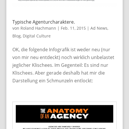
Typische Agenturcharaktere.
von
Roland Hachmann
|
Feb. 11, 2015
|
Ad News
,
Blog
,
Digital Culture
OK, die folgende Infografik ist weder neu (nur
von mir neu entdeckt) noch wirklich unbelastet
jeglicher Klischees. Im Gegenteil: Es sind nur
Klischees. Aber gerade deshalb hat mir die
Darstellung ein Schmunzeln entlockt: