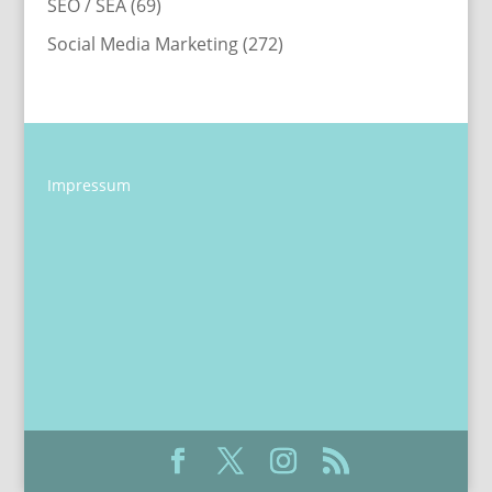
SEO / SEA
(69)
Social Media Marketing
(272)
Impressum