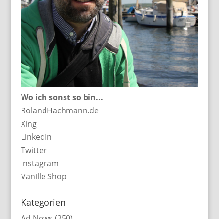
Wo ich sonst so bin...
RolandHachmann.de
Xing
LinkedIn
Twitter
Instagram
Vanille Shop
Kategorien
Ad News
(250)