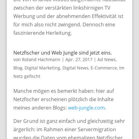
zwischen der verstärkten linkshirnigen TV
Werbung und der abnehmenden Effektivität ist
für mich also nicht zwingend. Dennoch eine
faszinierende Herleitung.
Netzfischer und Web Jungle sind jetzt eins.
von
Roland Hachmann
|
Apr. 27, 2017
|
Ad News
,
Blog
,
Digital Marketing
,
Digital News
,
E-Commerce
,
Im
Netz gefischt
Manche mögen es bemerkt haben: hier auf
Netzfischer erscheinen plötzlich die Inhalte
meines anderen Blogs:
web-jungle.com
.
Der Grund ist ganz einfach und gleichzeitig sehr
ärgerlich: im Rahmen einer Servermigration
wurden die Daten vom ehemaligen Netzfischer