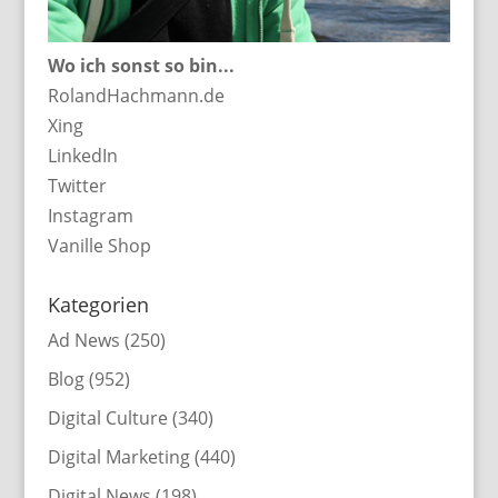
Wo ich sonst so bin...
RolandHachmann.de
Xing
LinkedIn
Twitter
Instagram
Vanille Shop
Kategorien
Ad News
(250)
Blog
(952)
Digital Culture
(340)
Digital Marketing
(440)
Digital News
(198)