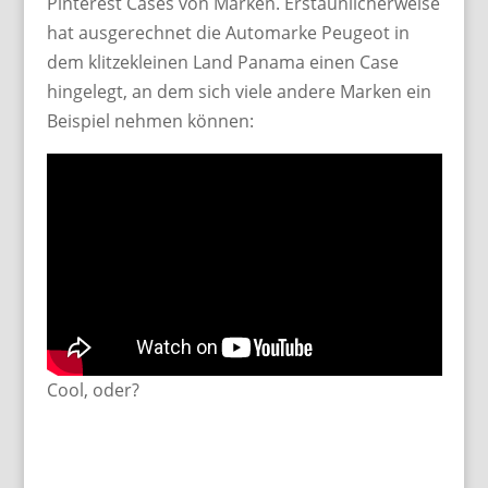
Pinterest Cases von Marken. Erstaunlicherweise
hat ausgerechnet die Automarke Peugeot in
dem klitzekleinen Land Panama einen Case
hingelegt, an dem sich viele andere Marken ein
Beispiel nehmen können:
Cool, oder?