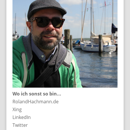
Wo ich sonst so bin...
RolandHachmann.de
Xing
LinkedIn
Twitter