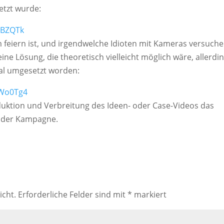
etzt wurde:
1BZQTk
 feiern ist, und irgendwelche Idioten mit Kameras versuche
ine Lösung, die theoretisch vielleicht möglich wäre, allerdi
mal umgesetzt worden:
iWo0Tg4
roduktion und Verbreitung des Ideen- oder Case-Videos das
l der Kampagne.
icht.
Erforderliche Felder sind mit
*
markiert