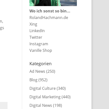
Wo ich sonst so bin...
RolandHachmann.de
n,
Xing
ngs
LinkedIn
Twitter
Instagram
Vanille Shop
Kategorien
Ad News
(250)
Blog
(952)
Digital Culture
(340)
Digital Marketing
(440)
Digital News
(198)