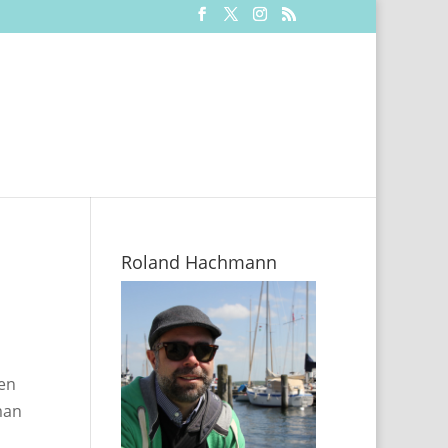
Roland Hachmann
en
man