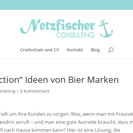
Credentials und CV
Kontakt
Blog
ection“ Ideen von Bier Marken
rketing
|
0 Kommentare
thaft um ihre Kunden zu sorgen. Was, wenn man mit Freund
ittendrin anruft – und man eine gute Ausrede braucht, dass 
all nach Hause kommen kann? Hier ist eine Lösung, die