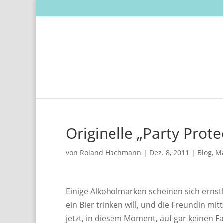
Originelle „Party Prot
von
Roland Hachmann
|
Dez. 8, 2011
|
Blog
,
Ma
Einige Alkoholmarken scheinen sich erns
ein Bier trinken will, und die Freundin m
jetzt, in diesem Moment, auf gar keinen F