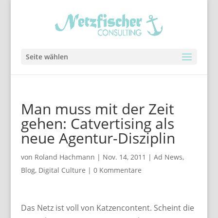
Seite wählen
Man muss mit der Zeit
gehen: Catvertising als
neue Agentur-Disziplin
von
Roland Hachmann
|
Nov. 14, 2011
|
Ad News
,
Blog
,
Digital Culture
|
0 Kommentare
Das Netz ist voll von Katzencontent. Scheint die