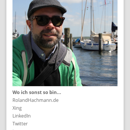
Wo ich sonst so bin...
RolandHachmann.de
Xing
LinkedIn
Twitter