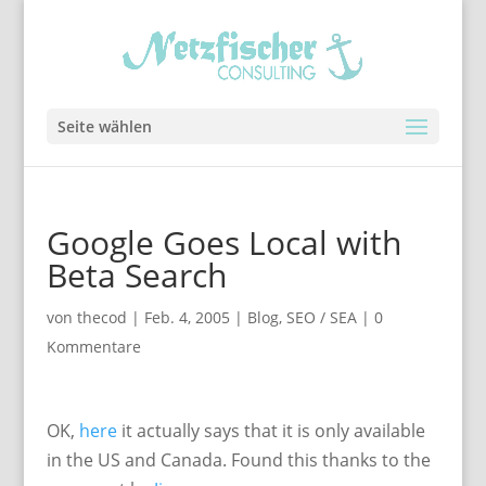
Seite wählen
Google Goes Local with
Beta Search
von
thecod
|
Feb. 4, 2005
|
Blog
,
SEO / SEA
|
0
Kommentare
OK,
here
it actually says that it is only available
in the US and Canada. Found this thanks to the