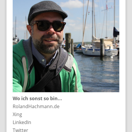
Wo ich sonst so bin...
RolandHachmann.de
Xing
LinkedIn
Twitter