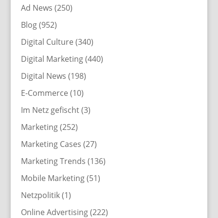
Ad News
(250)
Blog
(952)
Digital Culture
(340)
Digital Marketing
(440)
Digital News
(198)
E-Commerce
(10)
Im Netz gefischt
(3)
Marketing
(252)
Marketing Cases
(27)
Marketing Trends
(136)
Mobile Marketing
(51)
Netzpolitik
(1)
Online Advertising
(222)