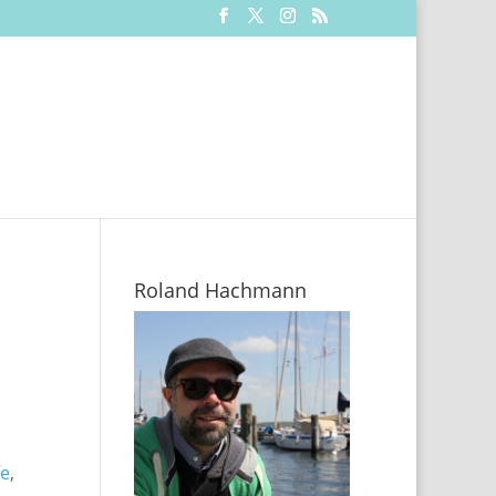
Roland Hachmann
fe
,