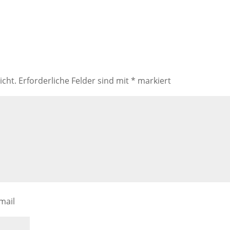
icht.
Erforderliche Felder sind mit
*
markiert
mail