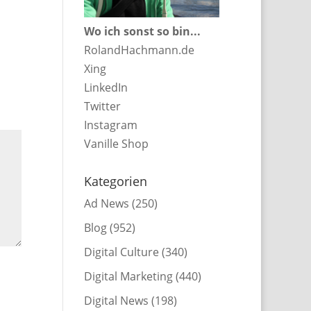
Wo ich sonst so bin...
RolandHachmann.de
Xing
LinkedIn
Twitter
Instagram
Vanille Shop
Kategorien
Ad News
(250)
Blog
(952)
Digital Culture
(340)
Digital Marketing
(440)
Digital News
(198)