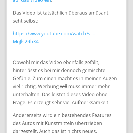
auf das Video ein
.
Das Video ist tatsächlich überaus amüsant,
seht selbst:
https://www.youtube.com/watch?v=-
MqJls2RhX4
Obwohl mir das Video ebenfalls gefällt,
hinterlässt es bei mir dennoch gemischte
Gefühle. Zum einen macht es in meinen Augen
viel richtig. Werbung
will
muss immer mehr
unterhalten. Das leistet dieses Video ohne
Frage. Es erzeugt sehr viel Aufmerksamkeit.
Andererseits wird ein bestehendes Features
des Autos mit Kunstmitteln übertrieben
dargestellt. Auch das ist nichts neues.