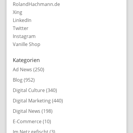
RolandHachmann.de
Xing
LinkedIn
Twitter
Instagram
Vanille Shop
Kategorien
Ad News
(250)
Blog
(952)
Digital Culture
(340)
Digital Marketing
(440)
Digital News
(198)
E-Commerce
(10)
Im Netz gefischt
(3)