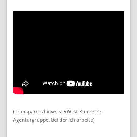
(Transparenzhinweis: VW ist Kunde der
Agenturgruppe, bei der ich arbeite)