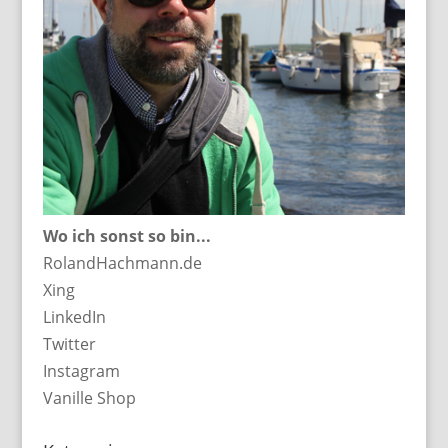
Wo ich sonst so bin...
RolandHachmann.de
Xing
LinkedIn
Twitter
Instagram
Vanille Shop