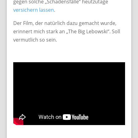
gegen solche „Schadensfälle“ heutzutage
versichern lassen
.
Der Film, der natürlich dazu gemacht wurde,
erinnert mich stark an „The Big Lebowski“. Soll
vermutlich so sein.