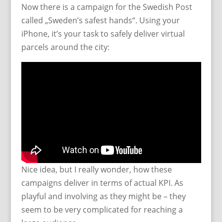
Now there is a campaign for the Swedish Post
called „Sweden’s safest hands“. Using your
iPhone, it’s your task to safely deliver virtual
parcels around the city:
Nice idea, but I really wonder, how these
campaigns deliver in terms of actual KPI. As
playful and involving as they might be – they
seem to be very complicated for reaching a