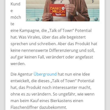
Kund
e
möch
te
eine Kampagne, die „Talk of Town“ Potential
hat. Was Virales, über das alle begeistert
sprechen und schreiben. Aber das Produkt hat
keine nennenswerte Differenzierung und soll,
auf gar keinen Fall, verändert oder angefasst
werden.
Die Agentur
Überground
hat nun eine Idee
entwickelt, die dieses „Talk of Town“ Potential
hat, das Produkt noch interessanter macht,
ohne es zu verändern. So ungefähr, wie wenn
man beim Kauf eines Bierkastens einen
Flaschenöffner dazubekommt.