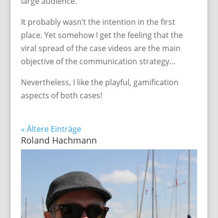
large audience.
It probably wasn’t the intention in the first
place. Yet somehow I get the feeling that the
viral spread of the case videos are the main
objective of the communication strategy…
Nevertheless, I like the playful, gamification
aspects of both cases!
« Ältere Einträge
Roland Hachmann