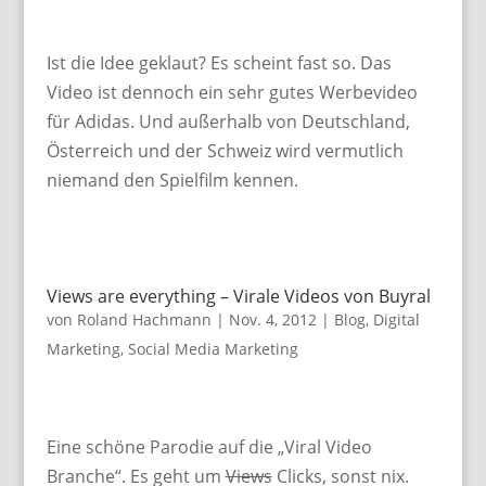
Ist die Idee geklaut? Es scheint fast so. Das
Video ist dennoch ein sehr gutes Werbevideo
für Adidas. Und außerhalb von Deutschland,
Österreich und der Schweiz wird vermutlich
niemand den Spielfilm kennen.
Views are everything – Virale Videos von Buyral
von
Roland Hachmann
|
Nov. 4, 2012
|
Blog
,
Digital
Marketing
,
Social Media Marketing
Eine schöne Parodie auf die „Viral Video
Branche“. Es geht um
Views
Clicks, sonst nix.