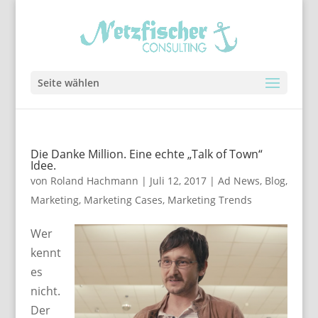
Seite wählen
Die Danke Million. Eine echte „Talk of Town“
Idee.
von
Roland Hachmann
|
Juli 12, 2017
|
Ad News
,
Blog
,
Marketing
,
Marketing Cases
,
Marketing Trends
Wer
kennt
es
nicht.
Der