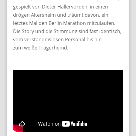
gespielt von Dieter Hallervorden, in einem
drögen Altersheim und träumt davon, ein
letztes Mal den Berlin Marathon mitzulaufen.
Die Story und die Stimmung sind fast identisch,
vom verständnislosen Personal bis hin
zum weiße Trägerhemd.