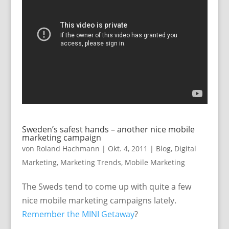
Sweden’s safest hands – another nice mobile
marketing campaign
von
Roland Hachmann
|
Okt. 4, 2011
|
Blog
,
Digital
Marketing
,
Marketing Trends
,
Mobile Marketing
The Sweds tend to come up with quite a few
nice mobile marketing campaigns lately.
Remember the MINI Getaway
?