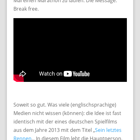
Mal einen Marathon zu laufen. Die Message:
Break free.
Soweit so gut. Was viele (englischsprachige)
Medien nicht wissen (können): die Idee ist fast
identisch mit der eines deutschen Spielfilms
aus dem Jahre 2013 mit dem Titel „
Sein letztes
Rennen
„. In diesem Film lebt die Hauptperson,