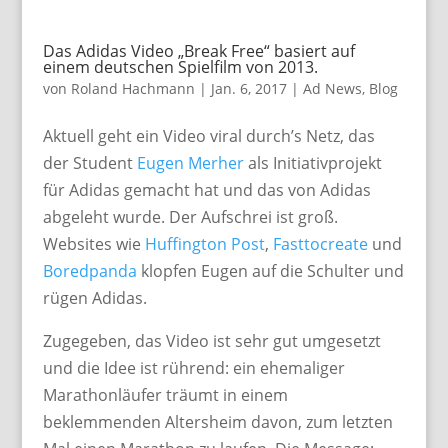
Das Adidas Video „Break Free“ basiert auf
einem deutschen Spielfilm von 2013.
von
Roland Hachmann
|
Jan. 6, 2017
|
Ad News
,
Blog
Aktuell geht ein Video viral durch’s Netz, das
der Student
Eugen Merher
als Initiativprojekt
für Adidas gemacht hat und das von Adidas
abgeleht wurde. Der Aufschrei ist groß.
Websites wie
Huffington Post
,
Fasttocreate
und
Boredpanda
klopfen Eugen auf die Schulter und
rügen Adidas.
Zugegeben, das Video ist sehr gut umgesetzt
und die Idee ist rührend: ein ehemaliger
Marathonläufer träumt in einem
beklemmenden Altersheim davon, zum letzten