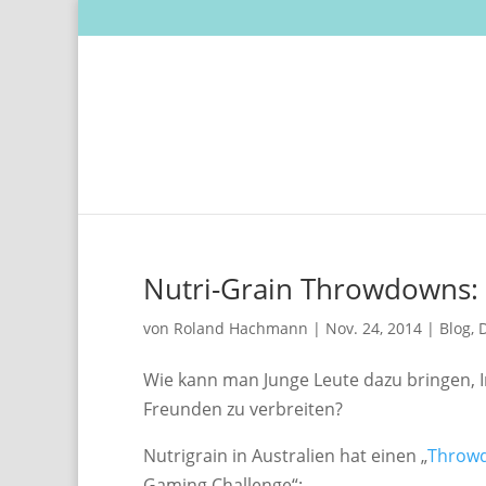
Nutri-Grain Throwdowns: 
von
Roland Hachmann
|
Nov. 24, 2014
|
Blog
,
D
Wie kann man Junge Leute dazu bringen, I
Freunden zu verbreiten?
Nutrigrain in Australien hat einen „
Throw
Gaming Challenge“: