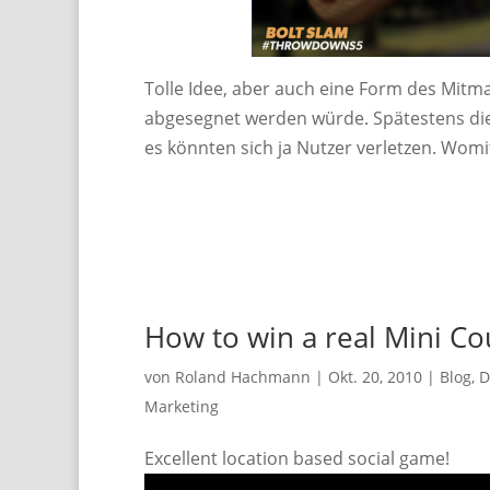
Tolle Idee, aber auch eine Form des Mit
abgesegnet werden würde. Spätestens di
es könnten sich ja Nutzer verletzen. Womit
How to win a real Mini Co
von
Roland Hachmann
|
Okt. 20, 2010
|
Blog
,
D
Marketing
Excellent location based social game!