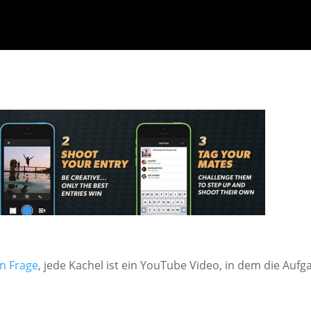
n Frage
, jede Kachel ist ein YouTube Video, in dem die Aufg