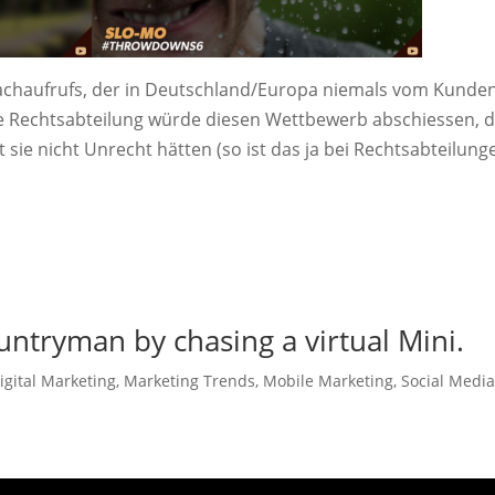
machaufrufs, der in Deutschland/Europa niemals vom Kunde
e Rechtsabteilung würde diesen Wettbewerb abschiessen, 
 sie nicht Unrecht hätten (so ist das ja bei Rechtsabteilunge
untryman by chasing a virtual Mini.
igital Marketing
,
Marketing Trends
,
Mobile Marketing
,
Social Media