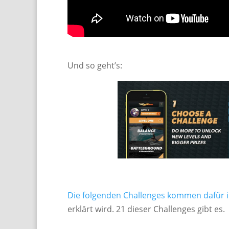
Und so geht’s:
Die folgenden Challenges kommen dafür i
erklärt wird. 21 dieser Challenges gibt es.