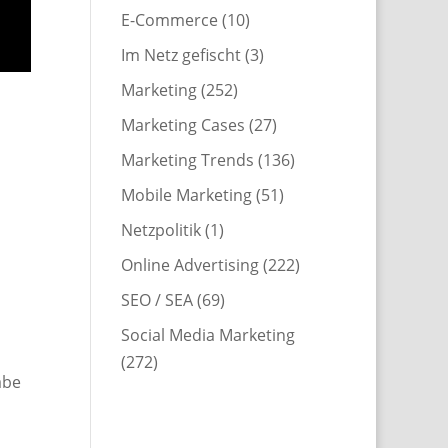
E-Commerce
(10)
Im Netz gefischt
(3)
Marketing
(252)
Marketing Cases
(27)
Marketing Trends
(136)
Mobile Marketing
(51)
Netzpolitik
(1)
Online Advertising
(222)
SEO / SEA
(69)
Social Media Marketing
(272)
abe