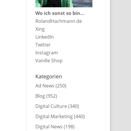
Wo ich sonst so bin...
RolandHachmann.de
Xing
LinkedIn
Twitter
Instagram
Vanille Shop
Kategorien
Ad News
(250)
Blog
(952)
Digital Culture
(340)
Digital Marketing
(440)
Digital News
(198)