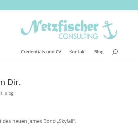
Credentials und CV
Kontakt
Blog
n Dir.
s
,
Blog
t des neuen James Bond „Skyfall“.