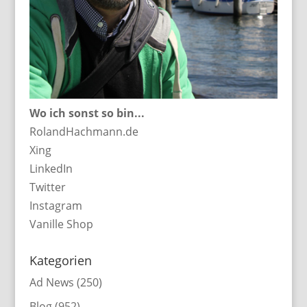
Wo ich sonst so bin...
RolandHachmann.de
Xing
LinkedIn
Twitter
Instagram
Vanille Shop
Kategorien
Ad News
(250)
Blog
(952)