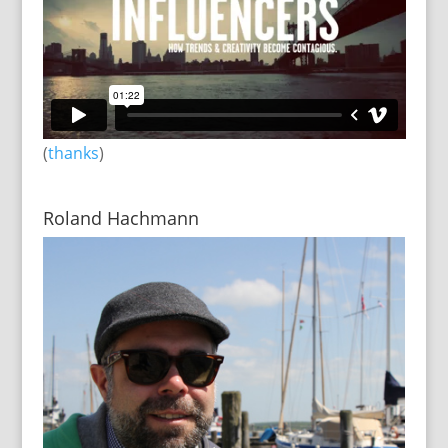
(
thanks
)
Roland Hachmann