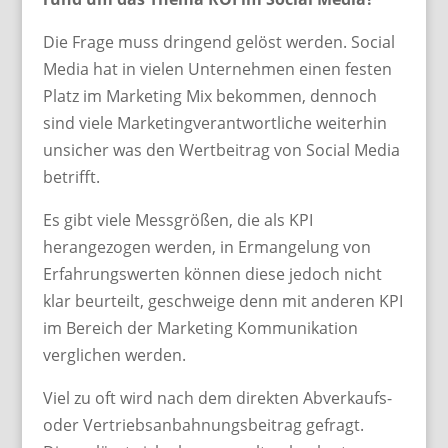
Die Frage muss dringend gelöst werden. Social
Media hat in vielen Unternehmen einen festen
Platz im Marketing Mix bekommen, dennoch
sind viele Marketingverantwortliche weiterhin
unsicher was den Wertbeitrag von Social Media
betrifft.
Es gibt viele Messgrößen, die als KPI
herangezogen werden, in Ermangelung von
Erfahrungswerten können diese jedoch nicht
klar beurteilt, geschweige denn mit anderen KPI
im Bereich der Marketing Kommunikation
verglichen werden.
Viel zu oft wird nach dem direkten Abverkaufs-
oder Vertriebsanbahnungsbeitrag gefragt.