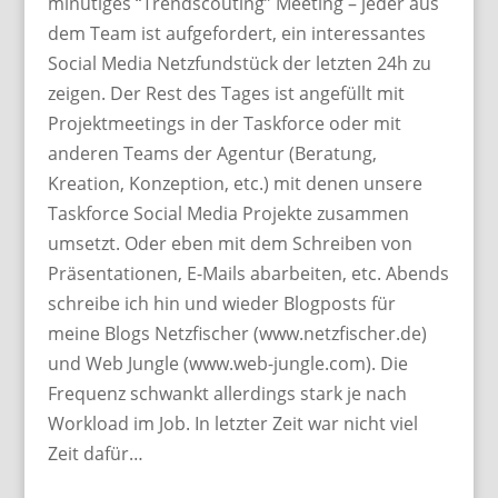
minütiges “Trendscouting” Meeting – jeder aus
dem Team ist aufgefordert, ein interessantes
Social Media Netzfundstück der letzten 24h zu
zeigen. Der Rest des Tages ist angefüllt mit
Projektmeetings in der Taskforce oder mit
anderen Teams der Agentur (Beratung,
Kreation, Konzeption, etc.) mit denen unsere
Taskforce Social Media Projekte zusammen
umsetzt. Oder eben mit dem Schreiben von
Präsentationen, E-Mails abarbeiten, etc. Abends
schreibe ich hin und wieder Blogposts für
meine Blogs Netzfischer (www.netzfischer.de)
und Web Jungle (www.web-jungle.com). Die
Frequenz schwankt allerdings stark je nach
Workload im Job. In letzter Zeit war nicht viel
Zeit dafür…