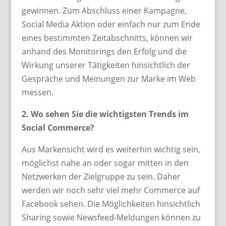
gewinnen. Zum Abschluss einer Kampagne,
Social Media Aktion oder einfach nur zum Ende
eines bestimmten Zeitabschnitts, können wir
anhand des Monitorings den Erfolg und die
Wirkung unserer Tätigkeiten hinsichtlich der
Gespräche und Meinungen zur Marke im Web
messen.
2. Wo sehen Sie die wichtigsten Trends im
Social Commerce?
Aus Markensicht wird es weiterhin wichtig sein,
möglichst nahe an oder sogar mitten in den
Netzwerken der Zielgruppe zu sein. Daher
werden wir noch sehr viel mehr Commerce auf
Facebook sehen. Die Möglichkeiten hinsichtlich
Sharing sowie Newsfeed-Meldungen können zu