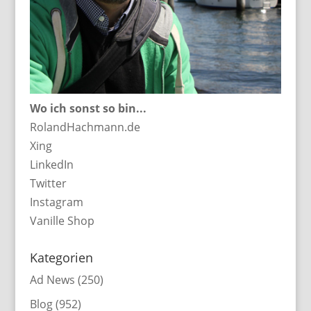
Wo ich sonst so bin...
RolandHachmann.de
Xing
LinkedIn
Twitter
Instagram
Vanille Shop
Kategorien
Ad News
(250)
Blog
(952)